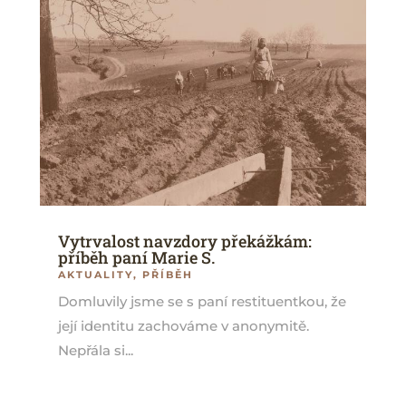
Vytrvalost navzdory překážkám:
příběh paní Marie S.
AKTUALITY
,
PŘÍBĚH
Domluvily jsme se s paní restituentkou, že
její identitu zachováme v anonymitě.
Nepřála si...