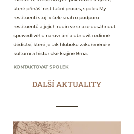
které přináší restituční proces, spolek My
restituenti stojí v čele snah o podporu
restituentů a jejich rodin ve snaze dosáhnout
spravedlivého narovnání a obnovit rodinné
dědictví, které je tak hluboko zakořeněné v
kulturní a historické krajině Brna.
KONTAKTOVAT SPOLEK
DALŠÍ AKTUALITY