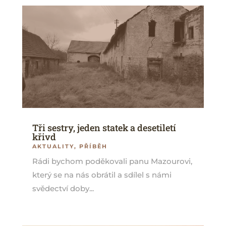
Tři sestry, jeden statek a desetiletí
křivd
AKTUALITY
,
PŘÍBĚH
Rádi bychom poděkovali panu Mazourovi,
který se na nás obrátil a sdílel s námi
svědectví doby...