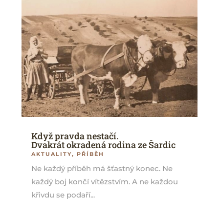
Když pravda nestačí.
Dvakrát okradená rodina ze Šardic
AKTUALITY
,
PŘÍBĚH
Ne každý příběh má šťastný konec. Ne
každý boj končí vítězstvím. A ne každou
křivdu se podaří...