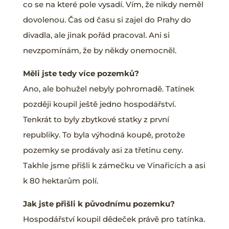
co se na které pole vysadí. Vím, že nikdy neměl
dovolenou. Čas od času si zajel do Prahy do
divadla, ale jinak pořád pracoval. Ani si
nevzpomínám, že by někdy onemocněl.
Měli jste tedy více pozemků?
Ano, ale bohužel nebyly pohromadě. Tatínek
později koupil ještě jedno hospodářství.
Tenkrát to byly zbytkové statky z první
republiky. To byla výhodná koupě, protože
pozemky se prodávaly asi za třetinu ceny.
Takhle jsme přišli k zámečku ve Vinařicích a asi
k 80 hektarům polí.
Jak jste přišli k původnímu pozemku?
Hospodářství koupil dědeček právě pro tatínka.