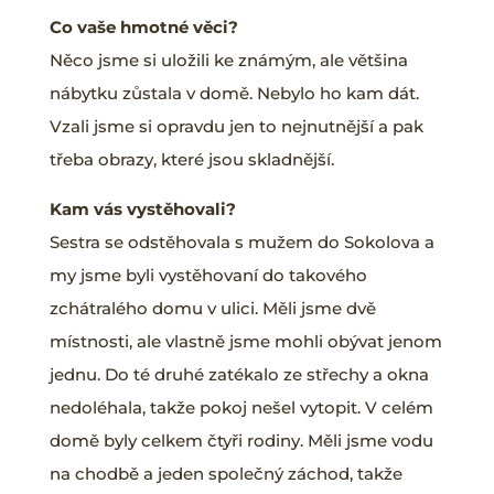
Co vaše hmotné věci?
Něco jsme si uložili ke známým, ale většina
nábytku zůstala v domě. Nebylo ho kam dát.
Vzali jsme si opravdu jen to nejnutnější a pak
třeba obrazy, které jsou skladnější.
Kam vás vystěhovali?
Sestra se odstěhovala s mužem do Sokolova a
my jsme byli vystěhovaní do takového
zchátralého domu v ulici. Měli jsme dvě
místnosti, ale vlastně jsme mohli obývat jenom
jednu. Do té druhé zatékalo ze střechy a okna
nedoléhala, takže pokoj nešel vytopit. V celém
domě byly celkem čtyři rodiny. Měli jsme vodu
na chodbě a jeden společný záchod, takže