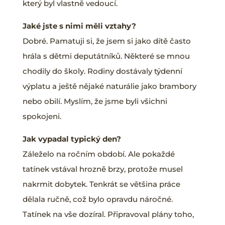
který byl vlastně vedoucí.
Jaké jste s nimi měli vztahy?
Dobré. Pamatuji si, že jsem si jako dítě často
hrála s dětmi deputátníků. Některé se mnou
chodily do školy. Rodiny dostávaly týdenní
výplatu a ještě nějaké naturálie jako brambory
nebo obilí. Myslím, že jsme byli všichni
spokojeni.
Jak vypadal typický den?
Záleželo na ročním období. Ale pokaždé
tatínek vstával hrozně brzy, protože musel
nakrmit dobytek. Tenkrát se většina práce
dělala ručně, což bylo opravdu náročné.
Tatínek na vše dozíral. Připravoval plány toho,