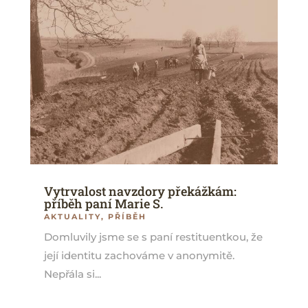
Vytrvalost navzdory překážkám:
příběh paní Marie S.
AKTUALITY
,
PŘÍBĚH
Domluvily jsme se s paní restituentkou, že
její identitu zachováme v anonymitě.
Nepřála si...