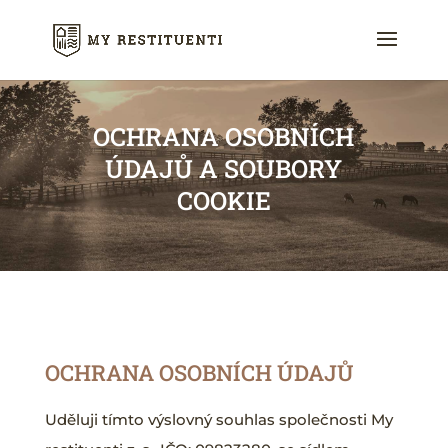
OCHRANA OSOBNÍCH
ÚDAJŮ A SOUBORY
COOKIE
OCHRANA OSOBNÍCH ÚDAJŮ
Uděluji tímto výslovný souhlas společnosti My