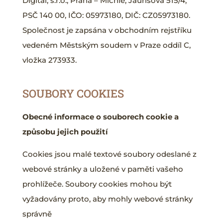
Digital, s.r.o., Praha – Michle, Jaurisova 515/4,
PSČ 140 00, IČO: 05973180, DIČ: CZ05973180.
Společnost je zapsána v obchodním rejstříku
vedeném Městským soudem v Praze oddíl C,
vložka 273933.
SOUBORY COOKIES
Obecné informace o souborech cookie a
způsobu jejich použití
Cookies jsou malé textové soubory odeslané z
webové stránky a uložené v paměti vašeho
prohlížeče. Soubory cookies mohou být
vyžadovány proto, aby mohly webové stránky
správně