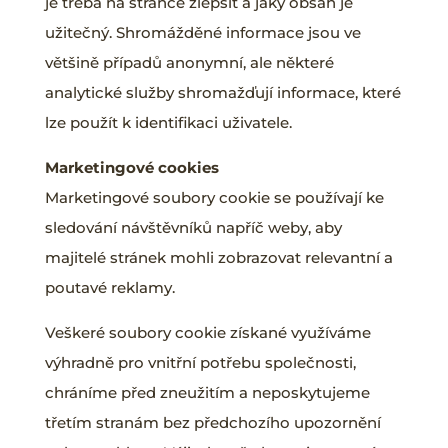
je třeba na stránce zlepšit a jaký obsah je
užitečný. Shromážděné informace jsou ve
většině případů anonymní, ale některé
analytické služby shromažďují informace, které
lze použít k identifikaci uživatele.
Marketingové cookies
Marketingové soubory cookie se používají ke
sledování návštěvníků napříč weby, aby
majitelé stránek mohli zobrazovat relevantní a
poutavé reklamy.
Veškeré soubory cookie získané využíváme
výhradně pro vnitřní potřebu společnosti,
chráníme před zneužitím a neposkytujeme
třetím stranám bez předchozího upozornění