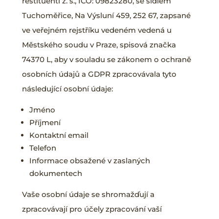
restituenti z. s., IČO: 09823280, se sídlem
Tuchoměřice, Na Výsluní 459, 252 67, zapsané
ve veřejném rejstříku vedeném vedená u
Městského soudu v Praze, spisová značka
74370 L, aby v souladu se zákonem o ochraně
osobních údajů a GDPR zpracovávala tyto
následující osobní údaje:
Jméno
Příjmení
Kontaktní email
Telefon
Informace obsažené v zaslaných
dokumentech
Vaše osobní údaje se shromažďují a
zpracovávají pro účely zpracování vaší