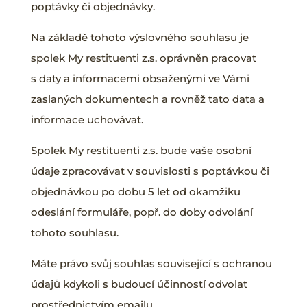
poptávky či objednávky.
Na základě tohoto výslovného souhlasu je
spolek My restituenti z.s. oprávněn pracovat
s daty a informacemi obsaženými ve Vámi
zaslaných dokumentech a rovněž tato data a
informace uchovávat.
Spolek My restituenti z.s. bude vaše osobní
údaje zpracovávat v souvislosti s poptávkou či
objednávkou po dobu 5 let od okamžiku
odeslání formuláře, popř. do doby odvolání
tohoto souhlasu.
Máte právo svůj souhlas související s ochranou
údajů kdykoli s budoucí účinností odvolat
prostřednictvím emailu