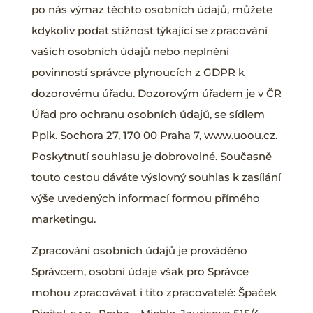
po nás výmaz těchto osobních údajů, můžete
kdykoliv podat stížnost týkající se zpracování
vašich osobních údajů nebo neplnění
povinností správce plynoucích z GDPR k
dozorovému úřadu. Dozorovým úřadem je v ČR
Úřad pro ochranu osobních údajů, se sídlem
Pplk. Sochora 27, 170 00 Praha 7, www.uoou.cz.
Poskytnutí souhlasu je dobrovolné. Současně
touto cestou dáváte výslovný souhlas k zasílání
výše uvedených informací formou přímého
marketingu.
Zpracování osobních údajů je prováděno
Správcem, osobní údaje však pro Správce
mohou zpracovávat i tito zpracovatelé: Špaček