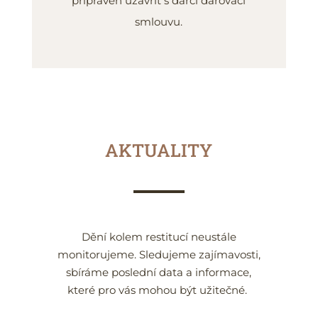
připraven uzavřít s dárci darovací
smlouvu.
AKTUALITY
Dění kolem restitucí neustále
monitorujeme. Sledujeme zajímavosti,
sbíráme poslední data a informace,
které pro vás mohou být užitečné.