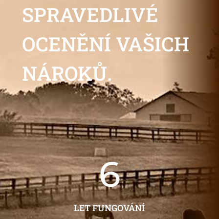
SPRAVEDLIVÉ
OCENĚNÍ VAŠICH
NÁROKŮ.
6
LET FUNGOVÁNÍ