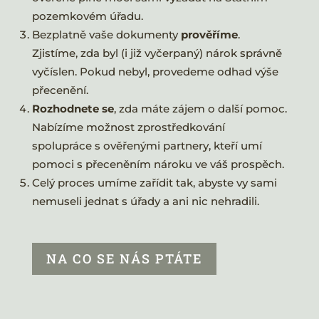
pozemkovém úřadu.
Bezplatně vaše dokumenty
prověříme
.
Zjistíme, zda byl (i již vyčerpaný) nárok správně
vyčíslen. Pokud nebyl, provedeme odhad výše
přecenění.
Rozhodnete se
, zda máte zájem o další pomoc.
Nabízíme možnost zprostředkování
spolupráce s ověřenými partnery, kteří umí
pomoci s přeceněním nároku ve váš prospěch.
Celý proces umíme zařídit tak, abyste vy sami
nemuseli jednat s úřady a ani nic nehradili.
NA CO SE NÁS PTÁTE