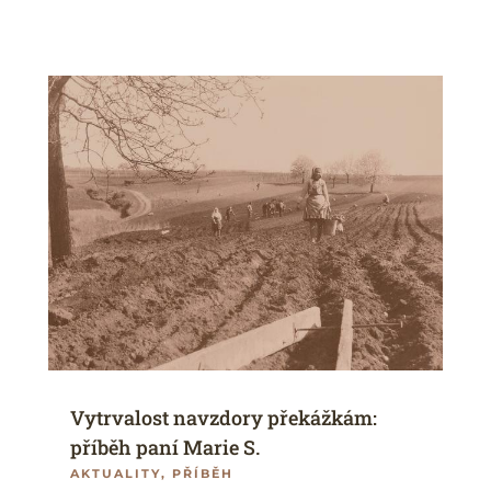
Vytrvalost navzdory překážkám:
příběh paní Marie S.
AKTUALITY
,
PŘÍBĚH