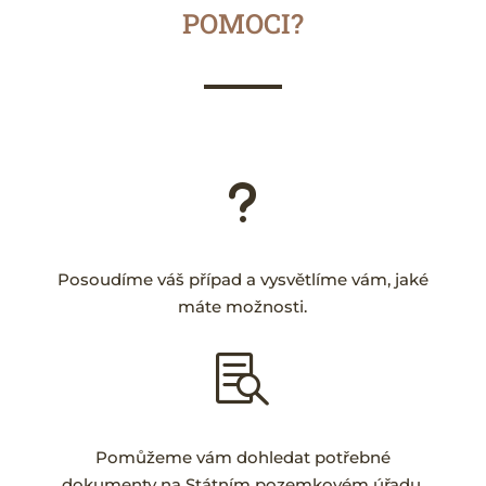
POMOCI?
u
Posoudíme váš případ a vysvětlíme vám, jaké
máte možnosti.

Pomůžeme vám dohledat potřebné
dokumenty na Státním pozemkovém úřadu.