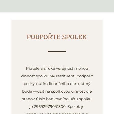
PODPOŘTE SPOLEK
Přátelé a široká veřejnost mohou
činnost spolku My restituenti podpořit
poskytnutím finančního daru, který
bude využit na spolkovou činnost dle
stanov. Číslo bankovního účtu spolku
je 296929790/0300. Spolek je