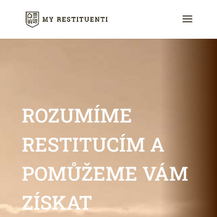
ROZUMÍME
RESTITUCÍM A
POMŮŽEME VÁM
ZÍSKAT