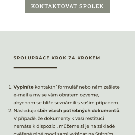
KONTAKTOVAT SPOLEK
SPOLUPRÁCE KROK ZA KROKEM
Vyplníte
kontaktní formulář nebo nám zašlete
e-mail a my se vám obratem ozveme,
abychom se blíže seznámili s vašim případem.
Následuje
sběr všech potřebných dokumentů
.
V případě, že dokumenty k vaší restituci
nemáte k dispozici, můžeme si je na základě
ověřené plné moci sami vyžádat na Státním