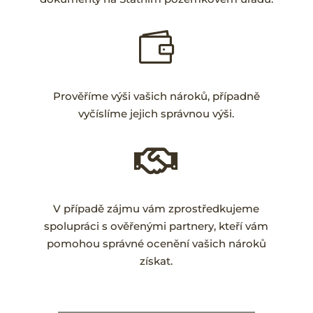

Prověříme výši vašich nároků, případně
vyčíslíme jejich správnou výši.

V případě zájmu vám zprostředkujeme
spolupráci s ověřenými partnery, kteří vám
pomohou správné ocenění vašich nároků
získat.