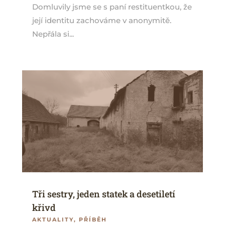
Domluvily jsme se s paní restituentkou, že
její identitu zachováme v anonymitě.
Nepřála si...
Tři sestry, jeden statek a desetiletí
křivd
AKTUALITY
,
PŘÍBĚH