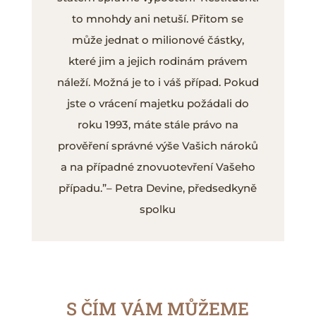
to mnohdy ani netuší. Přitom se
může jednat o milionové částky,
které jim a jejich rodinám právem
náleží. Možná je to i váš případ. Pokud
jste o vrácení majetku požádali do
roku 1993, máte stále právo na
prověření správné výše Vašich nároků
a na případné znovuotevření Vašeho
případu.”– Petra Devine, předsedkyně
spolku
S ČÍM VÁM MŮŽEME